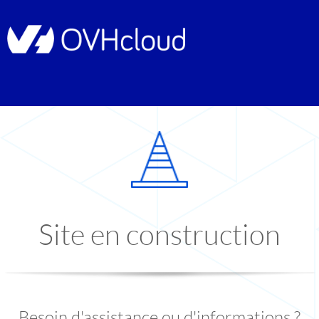
Site en construction
Besoin d'assistance ou d'informations ?